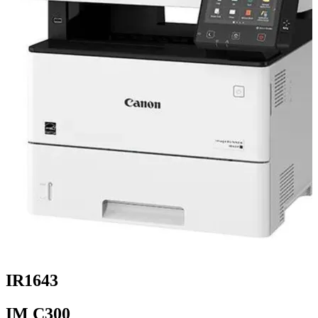
IR1643
IM C300