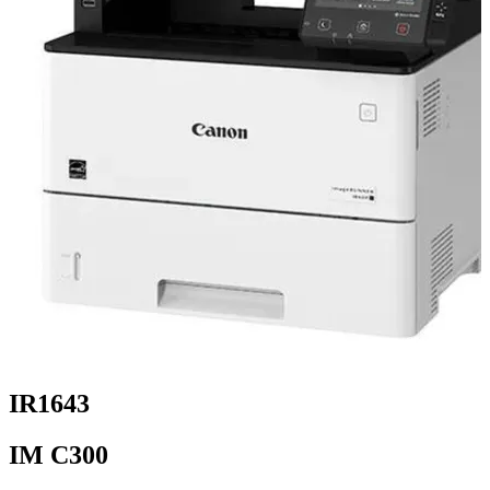
IR1643
IM C300