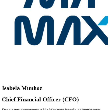
Isabela Munhoz
Chief Financial Officer (CFO)
Depois que contratamos a Ma Max para locação de impressoras,