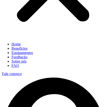
Home
Benefícios
Equipamentos
Feedbacks
Sobre nós
FAQ
Fale conosco