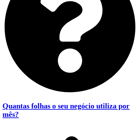
Quantas folhas o seu negócio utiliza por
mês?